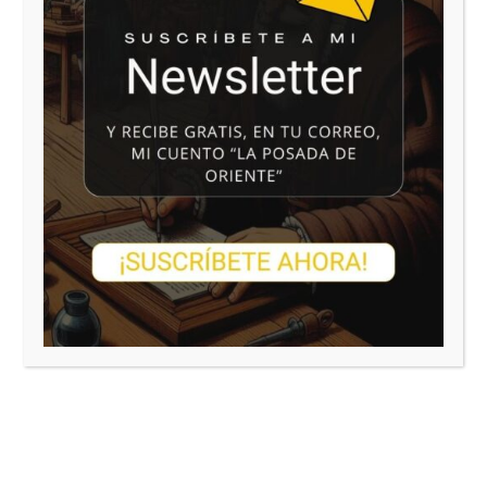
información adicional y detallada sobre Protección
de Datos en las cláusulas anexas que se
encuentran en
https://blogliterariolluviaenelmar.com/aviso-legal-
politica-de-privacidad/
Enviar comentario