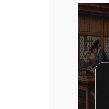
Aquí para comprar mi libro de cuentos en amaz
ARTÍCULOS RELACIO