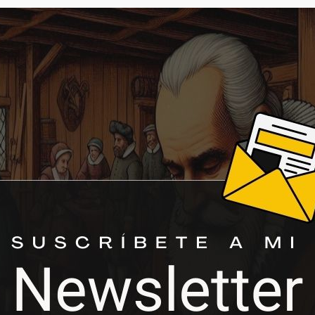
on (a 0,99)
NADOS