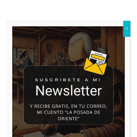
Puedes adquirirlo en:
Adarve Editorial
Amazon
X