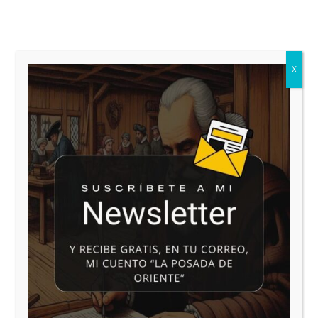
Información adicional: Puede consultar la
información adicional y detallada sobre Protección
de Datos en las cláusulas anexas que se
encuentran en
X
https://blogliterariolluviaenelmar.com/aviso-legal-
politica-de-privacidad/
Enviar comentario