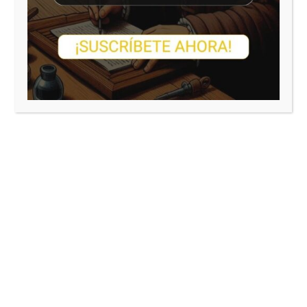
diversos certámenes.
Puedes adquirirlo por sólo 1,89 € en Amazon:
Cuentos que te contaré