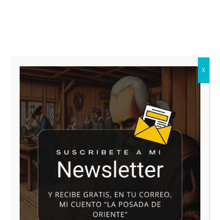
X
Cuentos que te contaré
Recopilación de nueve cuentos premiados en