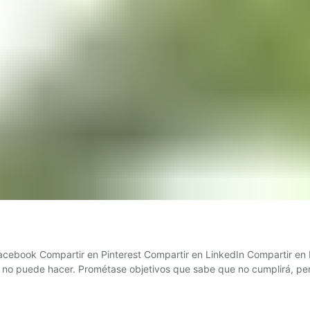
acebook Compartir en Pinterest Compartir en LinkedIn Compartir en
ue no puede hacer. Prométase objetivos que sabe que no cumplirá, p