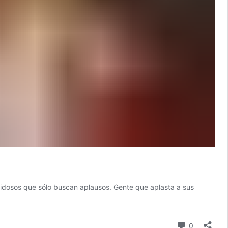
nidosos que sólo buscan aplausos. Gente que aplasta a sus
comentari
0