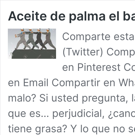
Aceite de palma el b
Comparte esta 
(Twitter) Comp
en Pinterest C
en Email Compartir en Wh
malo? Si usted pregunta, l
que es… perjudicial, ¿canc
tiene grasa? Y lo que no s